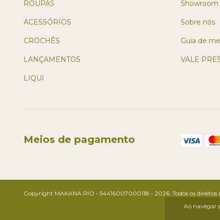
ROUPAS
Showroom
ACESSÓRIOS
Sobre nós
CROCHÊS
Guia de me
LANÇAMENTOS
VALE PRE
LIQUI
Meios de pagamento
Copyright MAKANA RIO - 54416007000118 - 2026. Todos os direitos r
Ao navegar p