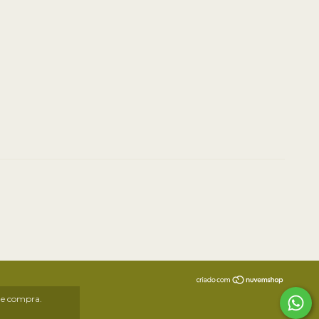
 de compra.