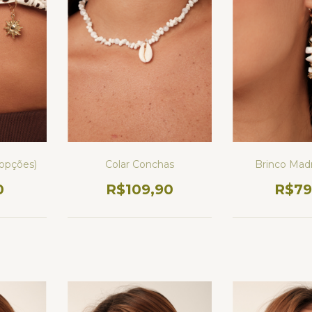
(opções)
Colar Conchas
Brinco Mad
0
R$109,90
R$79