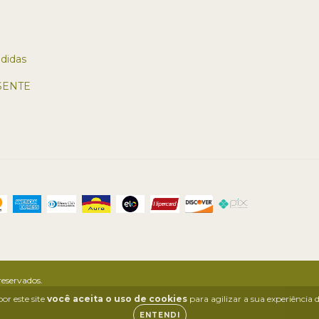
didas
SENTE
eservados.
or este site
você aceita o uso de cookies
para agilizar a sua experiência
ENTENDI