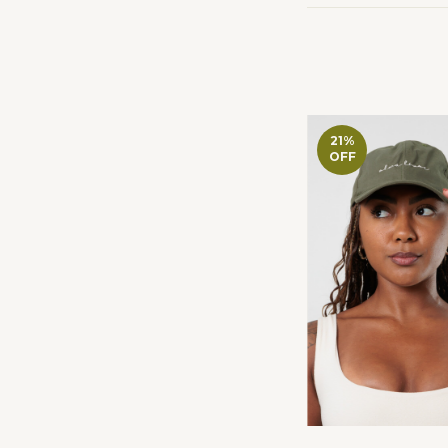
21
%
OFF