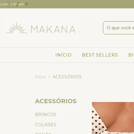
INÍCIO
BEST SELLERS
B
Início
>
ACESSÓRIOS
ACESSÓRIOS
BRINCOS
COLARES