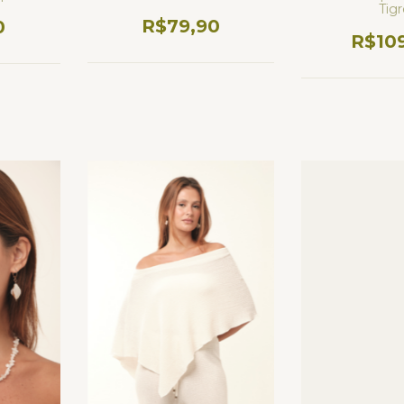
Tig
R$79,90
0
R$10