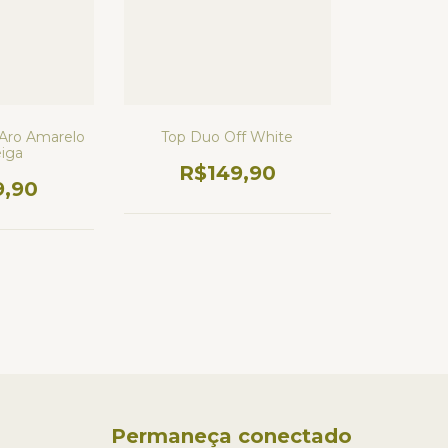
Top Duo Off White
 Aro Amarelo
iga
R$149,90
9,90
Permaneça conectado