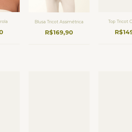
rola
Top Tricot 
Blusa Tricot Assimétrica
0
R$14
R$169,90