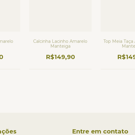
marelo
Top Meia Taça
Calcinha Lacinho Amarelo
Mante
Manteiga
0
R$14
R$149,90
ações
Entre em contato