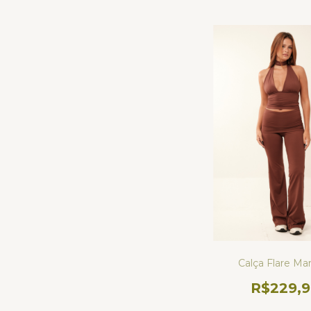
Calça Flare M
R$229,