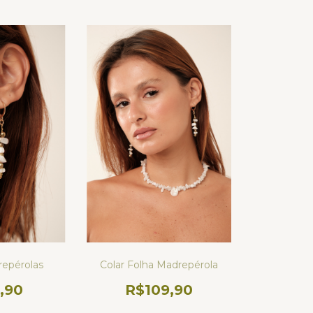
Colar Folha Madrepérola
repérolas
R$109,90
,90