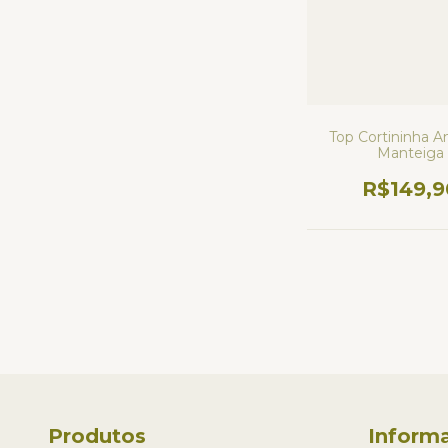
Top Cortininha A
Manteiga
R$149,9
Produtos
Inform