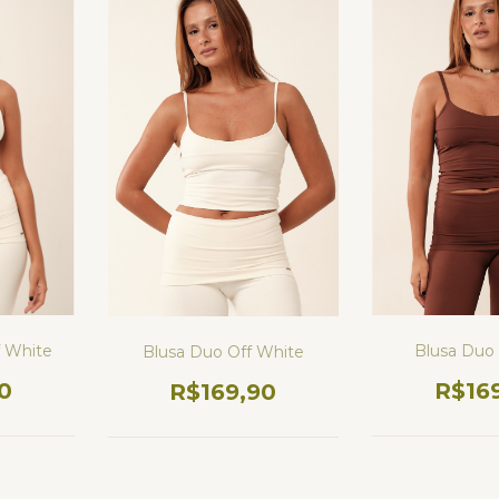
f White
Blusa Duo
Blusa Duo Off White
0
R$16
R$169,90