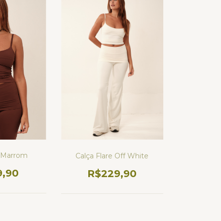
 Marrom
Calça Flare Off White
9,90
R$229,90