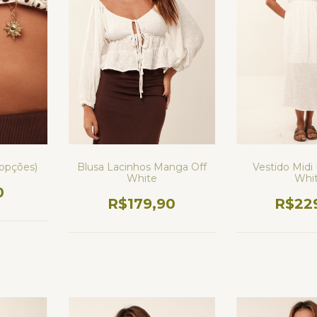
Blusa Lacinhos Manga Off
Vestido Midi
(opções)
White
Whi
0
R$179,90
R$22