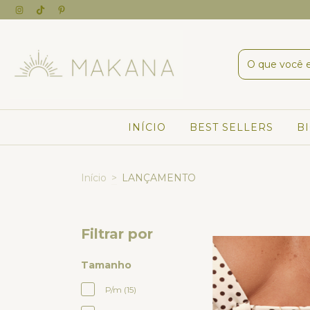
INÍCIO
BEST SELLERS
B
Início
>
LANÇAMENTO
Filtrar por
Tamanho
P/m (15)