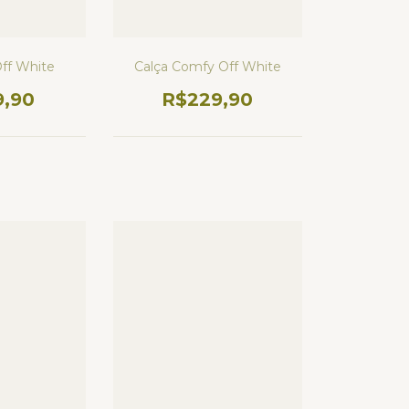
Off White
Calça Comfy Off White
9,90
R$229,90