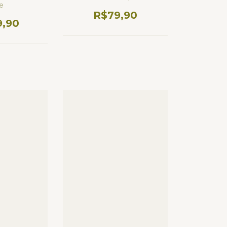
re
R$79,90
9,90