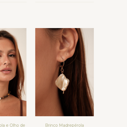
ola e Olho de
Brinco Madrepérola