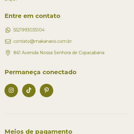
Entre em contato
5521993035104
contato@makanario.com.br
861 Avenida Nossa Senhora de Copacabana
Permaneça conectado
Meios de pagamento