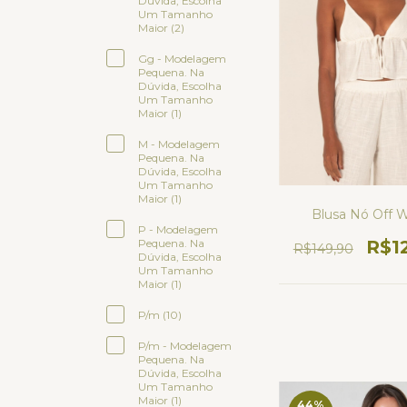
Dúvida, Escolha
Um Tamanho
Maior (2)
Gg - Modelagem
Pequena. Na
Dúvida, Escolha
Um Tamanho
Maior (1)
M - Modelagem
Pequena. Na
Dúvida, Escolha
Um Tamanho
Maior (1)
Blusa Nó Off 
P - Modelagem
Pequena. Na
R$1
R$149,90
Dúvida, Escolha
Um Tamanho
Maior (1)
P/m (10)
P/m - Modelagem
Pequena. Na
Dúvida, Escolha
Um Tamanho
Maior (1)
44
%