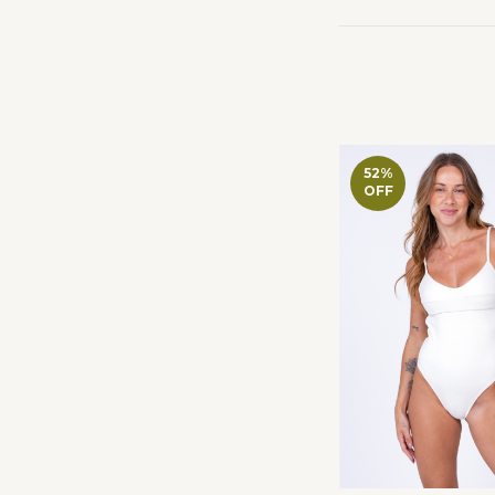
52
%
OFF