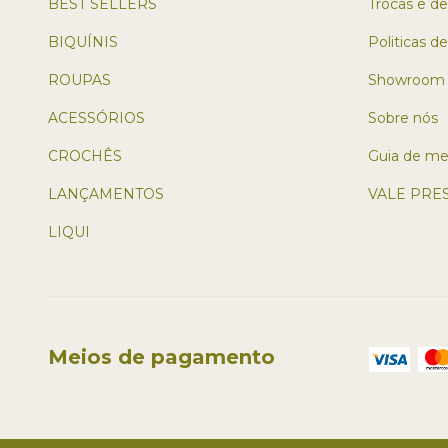
BEST SELLERS
Trocas e d
BIQUÍNIS
Politicas d
ROUPAS
Showroom
ACESSÓRIOS
Sobre nós
CROCHÊS
Guia de me
LANÇAMENTOS
VALE PRE
LIQUI
Meios de pagamento