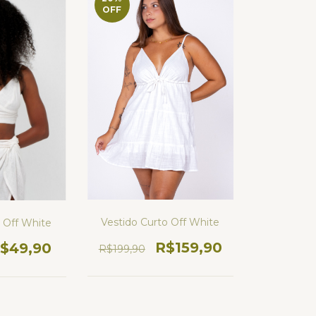
OFF
Vestido Curto Off White
o Off White
R$159,90
$49,90
R$199,90