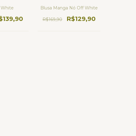
Blusa Manga Nó Off White
f White
R$129,90
$139,90
R$169,90