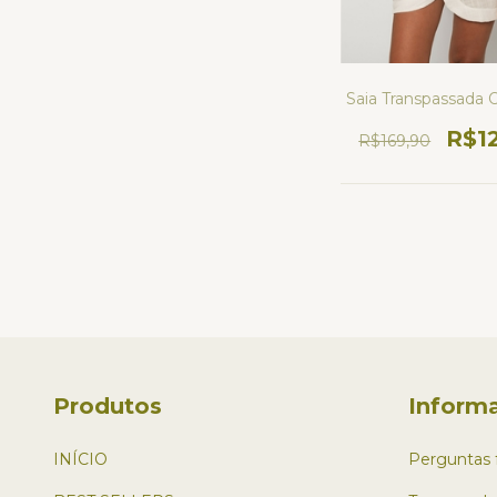
Saia Transpassada 
R$1
R$169,90
Produtos
Inform
INÍCIO
Perguntas 