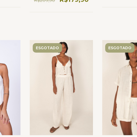
R$209,90
ESGOTADO
ESGOTADO