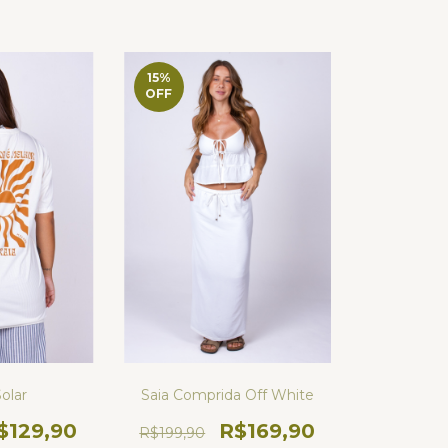
15
%
OFF
Solar
Saia Comprida Off White
$129,90
R$169,90
R$199,90