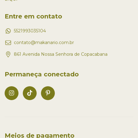
Entre em contato
5521993035104
contato@makanario.com.br
861 Avenida Nossa Senhora de Copacabana
Permaneça conectado
Meios de pagamento