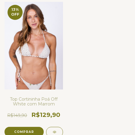
13
%
OFF
Top Cortininha Poá Off
White com Marrom
R$129,90
R$149,90
COMPRAR