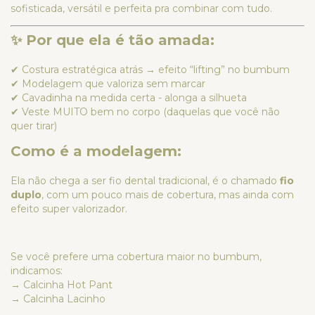
sofisticada, versátil e perfeita pra combinar com tudo.
✨ Por que ela é tão amada:
✔ Costura estratégica atrás → efeito “lifting” no bumbum
✔ Modelagem que valoriza sem marcar
✔ Cavadinha na medida certa - alonga a silhueta
✔ Veste MUITO bem no corpo (daquelas que você não
quer tirar)
Como é a modelagem:
Ela não chega a ser fio dental tradicional, é o chamado
fio
duplo
, com um pouco mais de cobertura, mas ainda com
efeito super valorizador.
Se você prefere uma cobertura maior no bumbum,
indicamos:
→ Calcinha Hot Pant
→ Calcinha Lacinho