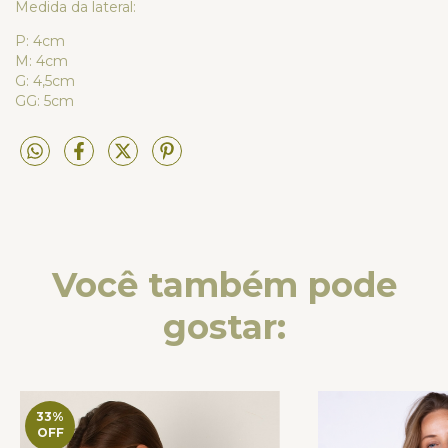
Medida da lateral:
P: 4cm
M: 4cm
G: 4,5cm
GG: 5cm
Você também pode
gostar:
33
%
OFF