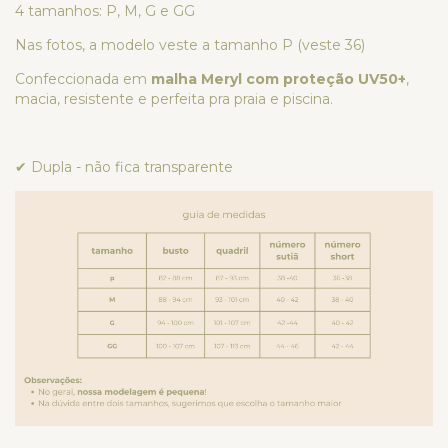
4 tamanhos: P, M, G e GG
Nas fotos, a modelo veste a tamanho P (veste 36)
Confeccionada em
malha Meryl com proteção UV50+
,
macia, resistente e perfeita pra praia e piscina.
✔ Dupla - não fica transparente