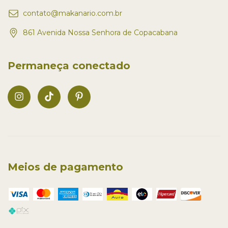
contato@makanario.com.br
861 Avenida Nossa Senhora de Copacabana
Permaneça conectado
Meios de pagamento