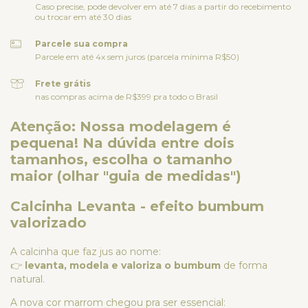
Caso precise, pode devolver em até 7 dias a partir do recebimento
ou trocar em até 30 dias
Parcele sua compra
Parcele em até 4x sem juros (parcela mínima R$50)
Frete grátis
nas compras acima de R$399 pra todo o Brasil
Atenção: Nossa modelagem é
pequena! Na dúvida entre dois
tamanhos, escolha o tamanho
maior (olhar "guia de medidas")
Calcinha Levanta - efeito bumbum
valorizado
A calcinha que faz jus ao nome:
👉
levanta, modela e valoriza o bumbum
de forma
natural.
A nova cor marrom chegou pra ser essencial: