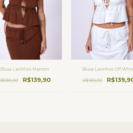
Blusa Lacinhos Marrom
Blusa Lacinhos Off Whit
R$139,90
R$139,9
R$189,90
R$189,90