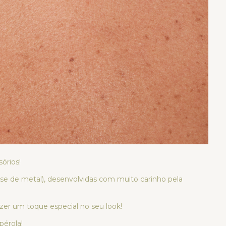
órios!
ase de metal), desenvolvidas com muito carinho pela
azer um toque especial no seu look!
pérola!