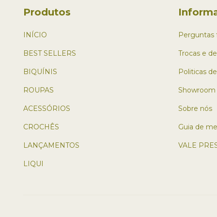
Produtos
Inform
INÍCIO
Perguntas 
BEST SELLERS
Trocas e d
BIQUÍNIS
Politicas d
ROUPAS
Showroom
ACESSÓRIOS
Sobre nós
CROCHÊS
Guia de me
LANÇAMENTOS
VALE PRE
LIQUI