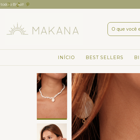
INÍCIO
BEST SELLERS
B