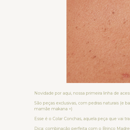
Novidade por aqui, nossa primeira linha de acess
São peças exclusivas, com pedras naturais (e b
mamãe makana =)
Esse é o Colar Conchas, aquela peça que vai tr
Dica: combinação perfeita com o Brinco Madre