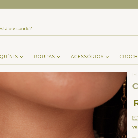
IQUÍNIS
ROUPAS
ACESSÓRIOS
CROCH
Iní
C
Ve