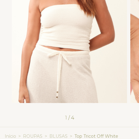
1
/
4
Início
>
ROUPAS
>
BLUSAS
>
Top Tricot Off White