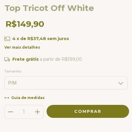
Top Tricot Off White
R$149,90
4
x de
R$37,48
sem juros
Ver mais detalhes
Frete grátis
a partir de
R$399,00
Tamanho
Guia de medidas