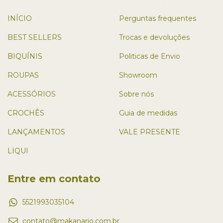
INÍCIO
Perguntas frequentes
BEST SELLERS
Trocas e devoluções
BIQUÍNIS
Politicas de Envio
ROUPAS
Showroom
ACESSÓRIOS
Sobre nós
CROCHÊS
Guia de medidas
LANÇAMENTOS
VALE PRESENTE
LIQUI
Entre em contato
5521993035104
contato@makanario.com.br