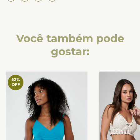
Você também pode
gostar:
62
%
OFF