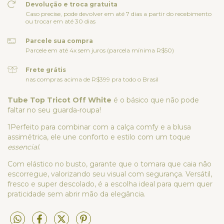
Devolução e troca gratuita
Caso precise, pode devolver em até 7 dias a partir do recebimento
ou trocar em até 30 dias
Parcele sua compra
Parcele em até 4x sem juros (parcela mínima R$50)
Frete grátis
nas compras acima de R$399 pra todo o Brasil
Tube Top Tricot Off White
é o básico que não pode
faltar no seu guarda-roupa!
1Perfeito para combinar com a calça comfy e a blusa
assimétrica, ele une conforto e estilo com um toque
essencial
.
Com elástico no busto, garante que o tomara que caia não
escorregue, valorizando seu visual com segurança. Versátil,
fresco e super descolado, é a escolha ideal para quem quer
praticidade sem abrir mão da elegância.